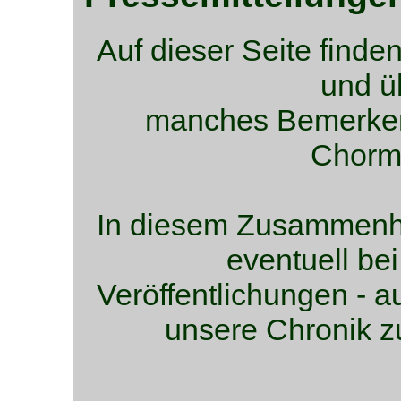
Auf dieser Seite finde
und ü
manches Bemerkens
Chormu
In diesem Zusammenha
eventuell be
Veröffentlichungen - a
unsere Chronik zu