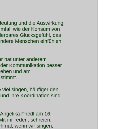
deutung und die Auswirkung
emfall wie der Konsum von
derbares Glücksgefühl, das
 andere Menschen einfühlen
er hat unter anderem
in der Kommunikation besser
ugehen und am
stimmt.
viel singen, häufiger den
 und ihre Koordination sind
Angelika Friedl am 16.
it ihr reden, schreien,
chmal, wenn wir singen,