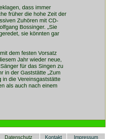
beklagen, dass immer
he früher die hohe Zeit der
assiven Zuhören mit CD-
lfgang Bossinger. „Sie
eredet, sie könnten gar
mit dem festen Vorsatz
 diesem Jahr wieder neue,
 Sänger für das Singen zu
hr in der Gaststätte „Zum
in die Vereinsgaststätte
sten als auch nach einem
Datenschutz
Kontakt
Impressum