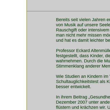
Bereits seit vielen Jahren
von Musik auf unsere Seele
Rauschgift oder intensivem
man nicht mehr missen möch
und hat es damit leichter b
Professor Eckard Altenmüll
festgestellt, dass Kinder, 
wahrnehmen. Durch die Mus
Stimmenklang anderer Mens
Wie Studien an Kindern im 
Schultauglichkeitstest als 
besser entwickelt.
In ihrem Beitrag „Gesundhe
Dezember 2007 unter anderem
flüstern und krächzen wir. 