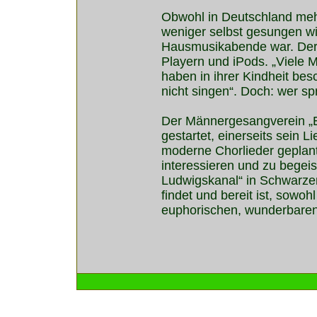
Obwohl in Deutschland mehr
weniger selbst gesungen wir
Hausmusikabende war. Der G
Playern und iPods. „Viele 
haben in ihrer Kindheit be
nicht singen“. Doch: wer s
Der Männergesangverein „Ei
gestartet, einerseits sein 
moderne Chorlieder geplant
interessieren und zu begeis
Ludwigskanal“ in Schwarzen
findet und bereit ist, sowo
euphorischen, wunderbaren 