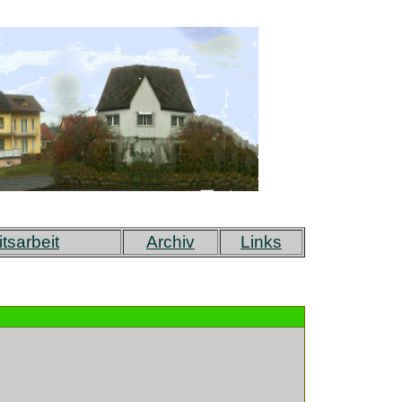
itsarbeit
Archiv
Links