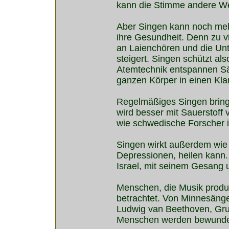
kann die Stimme andere We
Aber Singen kann noch mehr:
ihre Gesundheit. Denn zu v
an Laienchören und die Un
steigert. Singen schützt a
Atemtechnik entspannen Sän
ganzen Körper in einen Kla
Regelmäßiges Singen bringt
wird besser mit Sauerstoff
wie schwedische Forscher i
Singen wirkt außerdem wie 
Depressionen, heilen kann.
Israel, mit seinem Gesang 
Menschen, die Musik produ
betrachtet. Von Minnesäng
Ludwig van Beethoven, Gru
Menschen werden bewundert