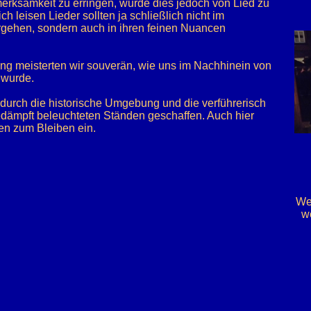
merksamkeit zu erringen, wurde dies jedoch von Lied zu
ch leisen Lieder sollten ja schließlich nicht im
gehen, sondern auch in ihren feinen Nuancen
g meisterten wir souverän, wie uns im Nachhinein von
 wurde.
urch die historische Umgebung und die verführerisch
dämpft beleuchteten Ständen geschaffen. Auch hier
en zum Bleiben ein.
Wen
w