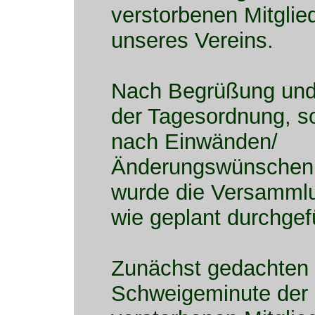
verstorbenen Mitglie
unseres Vereins.
Nach Begrüßung und
der Tagesordnung, s
nach Einwänden/
Änderungswünschen 
wurde die Versamml
wie geplant durchgef
Zunächst gedachten w
Schweigeminute der