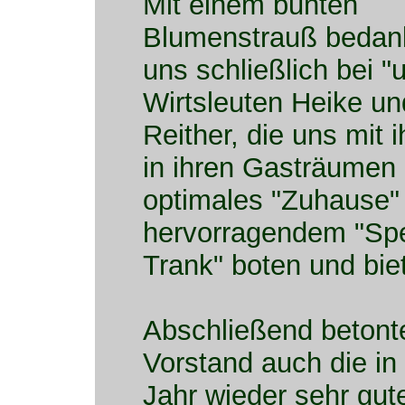
Mit einem bunten
Blumenstrauß bedank
uns schließlich bei "
Wirtsleuten Heike u
Reither, die uns mit
in ihren Gasträumen 
optimales "Zuhause"
hervorragendem "Spe
Trank" boten und bie
Abschließend betont
Vorstand auch die in
Jahr wieder sehr gut