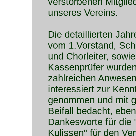
verstorbenen Mitglie
unseres Vereins.
Die detaillierten Jah
vom 1.Vorstand, Schr
und Chorleiter, sowie
Kassenprüfer wurden
zahlreichen Anwese
interessiert zur Kenn
genommen und mit 
Beifall bedacht, eben
Dankesworte für die 
Kulissen" für den Ver