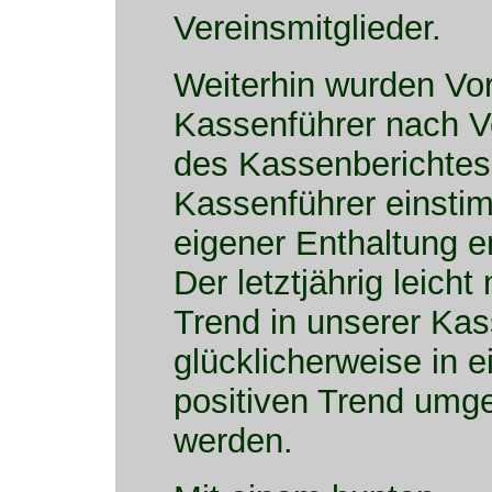
Vereinsmitglieder.
Weiterhin wurden Vo
Kassenführer nach V
des Kassenberichtes
Kassenführer einsti
eigener Enthaltung en
Der letztjährig leicht
Trend in unserer Ka
glücklicherweise in e
positiven Trend umg
werden.