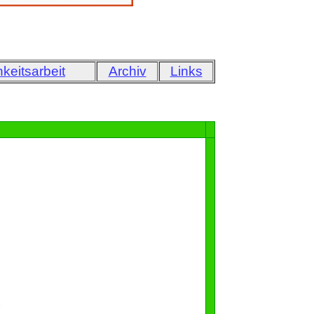
hkeitsarbeit
Archiv
Links