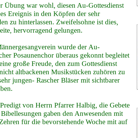
r Übung war wohl, diesen Au-Gottesdienst
es Ereignis in den Köpfen der sehr
n zu hinterlassen. Zweifelsohne ist dies,
Seite, hervorragend gelungen.
ännergesangverein wurde der Au-
cher Posaunenchor überaus gekonnt begleitet
eine große Freude, den zum Gottesdienst
 nicht altbackenen Musikstücken zuhören zu
 sehr jungen- Rascher Bläser mit sichtbarer
ben.
Predigt von Herrn Pfarrer Halbig, die Gebete
e Bibellesungen gaben den Anwesenden mit
 Zehren für die bevorstehende Woche mit auf