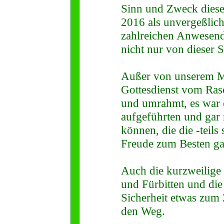
Sinn und Zweck diese
2016 als unvergeßlich
zahlreichen Anwesende
nicht nur von dieser 
Außer von unserem M
Gottesdienst vom Ras
und umrahmt, es war 
aufgeführten und gar
können, die die -teils
Freude zum Besten ga
Auch die kurzweilige 
und Fürbitten und di
Sicherheit etwas zum
den Weg.