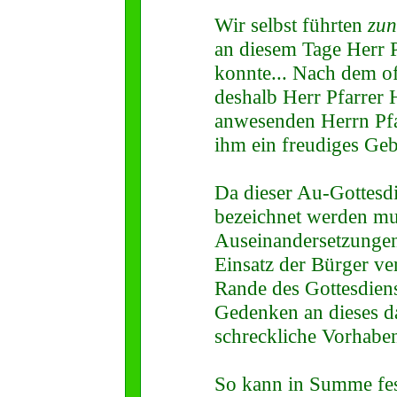
Wir selbst führten
zun
an diesem Tage Herr P
konnte... Nach dem off
deshalb Herr Pfarrer 
anwesenden Herrn Pfa
ihm ein freudiges Geb
Da dieser Au-Gottesdi
bezeichnet werden mu
Auseinandersetzungen
Einsatz der Bürger ve
Rande des Gottesdiens
Gedenken an dieses d
schreckliche Vorhaben
So kann in Summe fest