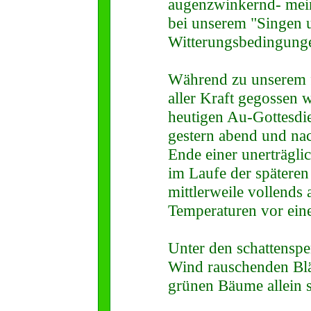
augenzwinkernd- mei
bei unserem "Singen 
Witterungsbedingungen
Während zu unserem 
aller Kraft gegossen
heutigen Au-Gottesdi
gestern abend und na
Ende einer unerträgli
im Laufe der späteren
mittlerweile vollends
Temperaturen vor ein
Unter den schattensp
Wind rauschenden Blät
grünen Bäume allein 