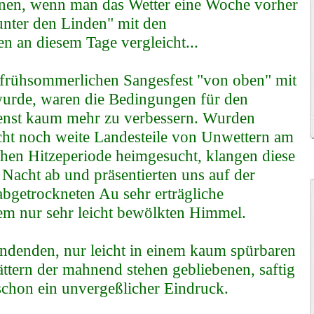
nen, wenn man das Wetter eine Woche vorher
unter den Linden" mit den
 an diesem Tage vergleicht...
frühsommerlichen Sangesfest "von oben" mit
 wurde, waren die Bedingungen für den
enst kaum mehr zu verbessern. Wurden
cht noch weite Landesteile von Unwettern am
chen Hitzeperiode heimgesucht, klangen diese
 Nacht ab und präsentierten uns auf der
 abgetrockneten Au sehr erträgliche
em nur sehr leicht bewölkten Himmel.
endenden, nur leicht in einem kaum spürbaren
tern der mahnend stehen gebliebenen, saftig
schon ein unvergeßlicher Eindruck.