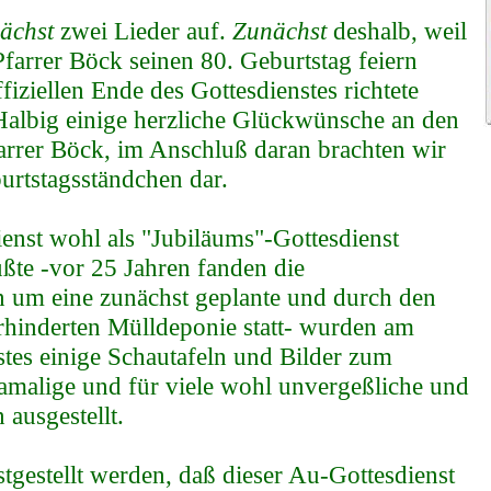
ächst
zwei Lieder auf.
Zunächst
deshalb, weil
farrer Böck seinen 80.
Geburtstag feiern
iziellen Ende des Gottesdienstes richtete
Halbig einige herzliche Glückwünsche an den
rrer Böck, im Anschluß daran brachten wir
urtstagsständchen dar.
enst wohl als "Jubiläums"-Gottesdienst
ßte -vor 25 Jahren fanden die
 um eine zunächst geplante und durch den
rhinderten Mülldeponie statt- wurden am
tes einige Schautafeln und Bilder zum
amalige und für viele wohl unvergeßliche und
 ausgestellt.
gestellt werden, daß dieser Au-Gottesdienst