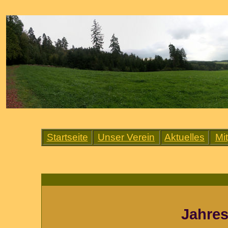
Startseite
Unser Verein
Aktuelles
Mi
Jahres