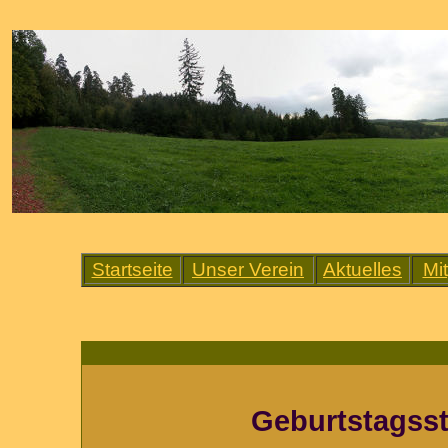
Startseite
Unser Verein
Aktuelles
Mi
Geburtstagsst