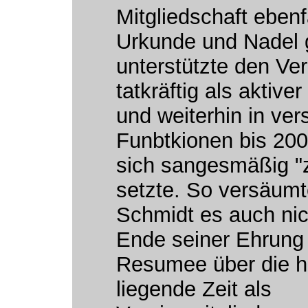
Mitgliedschaft ebenf
Urkunde und Nadel g
unterstützte den Ver
tatkräftig als aktive
und weiterhin in ve
Funbtkionen bis 200
sich sangesmäßig "
setzte. So versäum
Schmidt es auch nic
Ende seiner Ehrung 
Resumee über die hi
liegende Zeit als