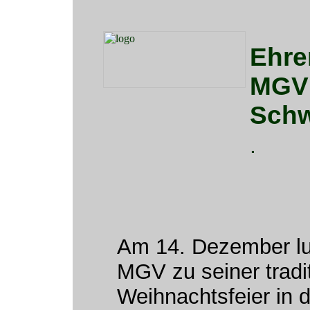
Ehre
MGV 
Schw
.
Am 14. Dezember lu
MGV zu seiner tradit
Weihnachtsfeier in 