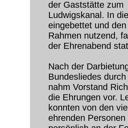
der Gaststätte zum
Ludwigskanal. In di
eingebettet und den 
Rahmen nutzend, f
der Ehrenabend stat
Nach der Darbietun
Bundesliedes durch
nahm Vorstand Rich
die Ehrungen vor. L
konnten von den vie
ehrenden Personen 