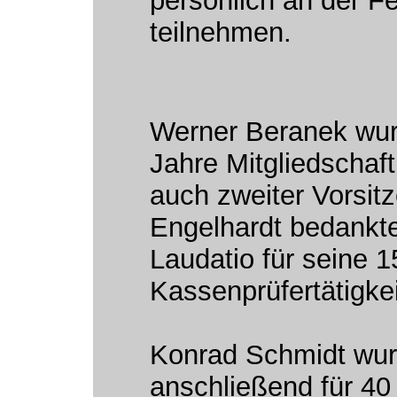
persönlich an der Fe
teilnehmen.
Werner Beranek wur
Jahre Mitgliedschaft
auch zweiter Vorsit
Engelhardt bedankte
Laudatio für seine 1
Kassenprüfertätigkei
Konrad Schmidt wu
anschließend für 40